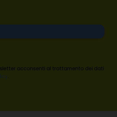
wsletter acconsenti al trattamento dei dati
licy
.