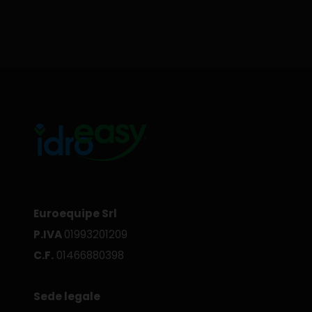
Euroequipe Srl
P.IVA
01993201209
C.F.
01466880398
Sede legale