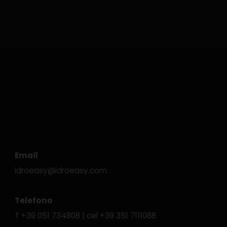
Email
idroeasy@idroeasy.com
Telefono
T
+39 051 734808
| cel
+39 351 7111088