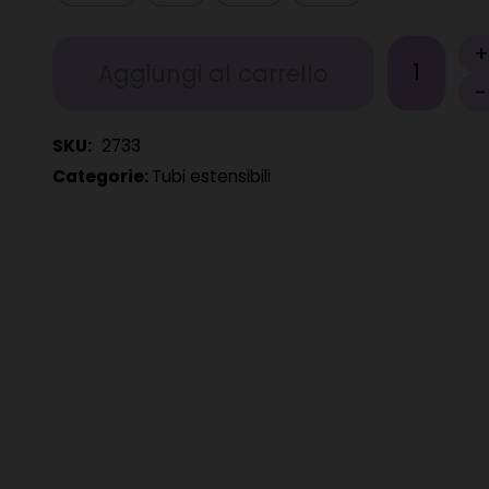
+
Aggiungi al carrello
-
SKU:
2733
Categorie:
Tubi estensibili